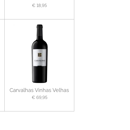
€ 18,95
Carvalhas Vinhas Velhas
€ 69,95