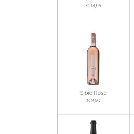
€ 18,95
Sibio Rosé
€ 9,50