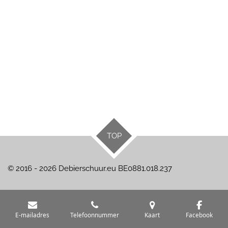
TOP
© 2016 - 2026 Debierschuur.eu BE0881.018.237
E-mailadres
Telefoonnummer
Kaart
Facebook