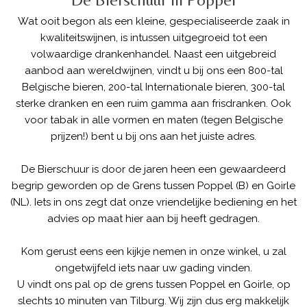
Wat ooit begon als een kleine, gespecialiseerde zaak in
kwaliteitswijnen, is intussen uitgegroeid tot een
volwaardige drankenhandel. Naast een uitgebreid
aanbod aan wereldwijnen, vindt u bij ons een 800-tal
Belgische bieren, 200-tal Internationale bieren, 300-tal
sterke dranken en een ruim gamma aan frisdranken. Ook
voor tabak in alle vormen en maten (tegen Belgische
prijzen!) bent u bij ons aan het juiste adres.
De Bierschuur is door de jaren heen een gewaardeerd
begrip geworden op de Grens tussen Poppel (B) en Goirle
(NL). Iets in ons zegt dat onze vriendelijke bediening en het
advies op maat hier aan bij heeft gedragen.
Kom gerust eens een kijkje nemen in onze winkel, u zal
ongetwijfeld iets naar uw gading vinden.
U vindt ons pal op de grens tussen Poppel en Goirle, op
slechts 10 minuten van Tilburg. Wij zijn dus erg makkelijk