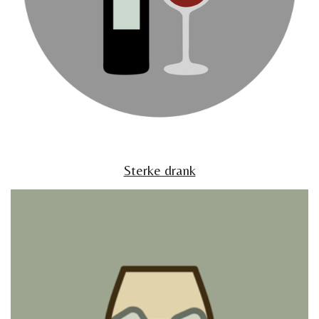
Sterke drank