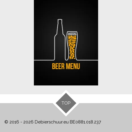
TOP
© 2016 - 2026 Debierschuur.eu BE0881.018.237