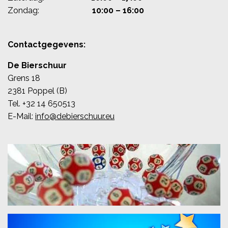
Zondag:
10:00 – 16:00
Contactgegevens:
De Bierschuur
Grens 18
2381 Poppel (B)
Tel. +32 14
650513
E-Mail:
info@debierschuur.eu