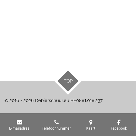
TOP
© 2016 - 2026 Debierschuur.eu BE0881.018.237
E-mailadres
Telefoonnummer
Kaart
Facebook