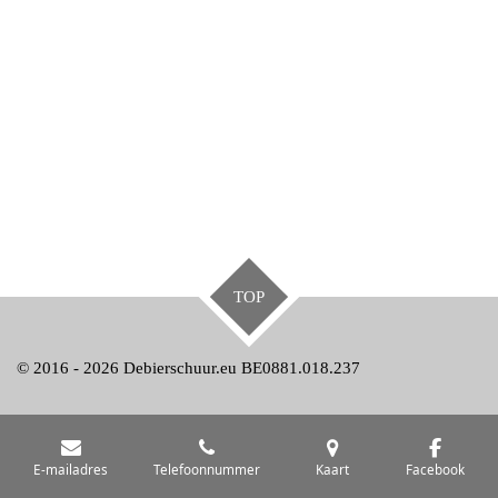
TOP
© 2016 - 2026 Debierschuur.eu BE0881.018.237
E-mailadres
Telefoonnummer
Kaart
Facebook