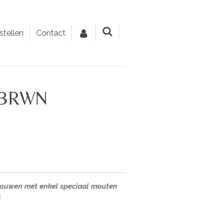
stellen
Contact
e BRWN
brouwen met enkel speciaal mouten
t