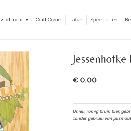
ssortiment
Craft Corner
Tabak
Speelpotten
Be
Jessenhofk
€ 0,00
Uniek, romig bruin bier, ge
zonder gebruik van pilsmou