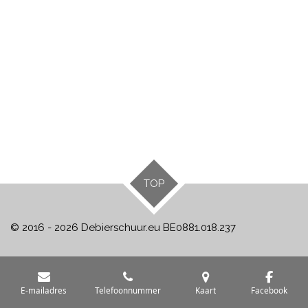
TOP
© 2016 - 2026 Debierschuur.eu BE0881.018.237
E-mailadres
Telefoonnummer
Kaart
Facebook