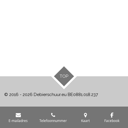
TOP
© 2016 - 2026 Debierschuur.eu BE0881.018.237
E-mailadres
Telefoonnummer
Kaart
Facebook