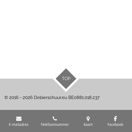
TOP
© 2016 - 2026 Debierschuur.eu BE0881.018.237
E-mailadres
Telefoonnummer
Kaart
Facebook