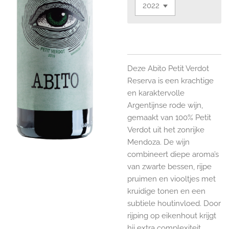
Deze Abito Petit Verdot
Reserva is een krachtige
en karaktervolle
Argentijnse rode wijn,
gemaakt van 100% Petit
Verdot uit het zonrijke
Mendoza. De wijn
combineert diepe aroma’s
van zwarte bessen, rijpe
pruimen en viooltjes met
kruidige tonen en een
subtiele houtinvloed. Door
rijping op eikenhout krijgt
hij extra complexiteit,