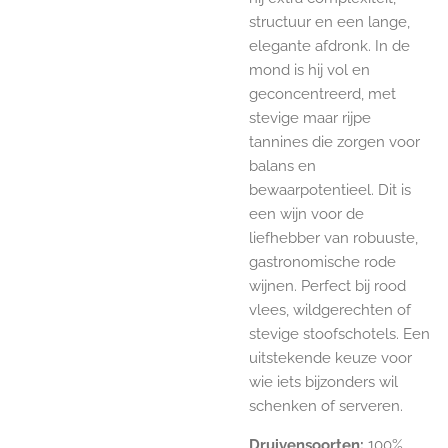
structuur en een lange,
elegante afdronk. In de
mond is hij vol en
geconcentreerd, met
stevige maar rijpe
tannines die zorgen voor
balans en
bewaarpotentieel. Dit is
een wijn voor de
liefhebber van robuuste,
gastronomische rode
wijnen. Perfect bij rood
vlees, wildgerechten of
stevige stoofschotels. Een
uitstekende keuze voor
wie iets bijzonders wil
schenken of serveren.
Druivensoorten:
100%