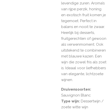
levendige zuren. Aroma’s
van rijpe perzik, honing
en exotisch fruit komen je
tegemoet. Perfect in
balans en nooit te zwaar.
Heerlijk bij desserts,
fruitgerechten of gewoon
als verwenmoment. Ook
uitstekend te combineren
met blauwe kazen. Een
wijn die zowel fris als zoet
is. Ideaal voor liefhebbers
van elegante, lichtzoete
wijnen.
Druivensoorten:
Sauvignon Blanc
Type wijn:
Dessertwijn /
zoete witte wijn