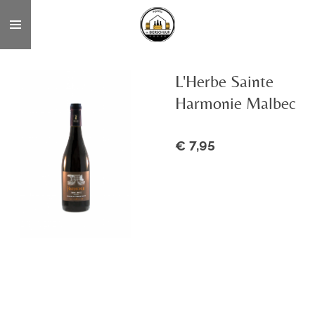
Ga
direct
naar
de
L'Herbe Sainte
hoofdinhoud
Harmonie Malbec
€ 7,95