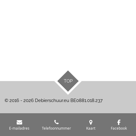
TOP
© 2016 - 2026 Debierschuur.eu BE0881.018.237
E-mailadres
Telefoonnummer
Kaart
Facebook